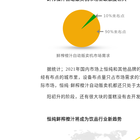
据统计；
20
21
年国内市场上恒纯和其他品牌
经有布点的城市里，设备布点量只占市场需求的
际市场，恒纯
·鲜榨橙汁自动贩卖机都还只处于
阳初升的阶段，还有很大块的蛋糕没有去开
恒纯鲜榨橙汁将成为饮品行业新趋势